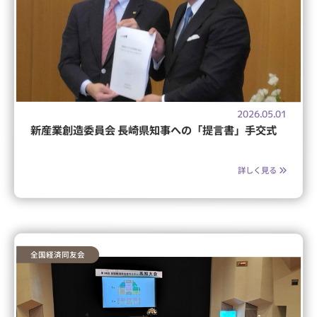
2026.05.01
新産業創造委員会 長崎県知事への「提言書」手交式
詳しく見る
全国経済同友会