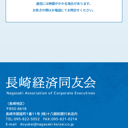
返信には時間がかかる場合があります。
お急ぎの際はお電話にてお問合せください。
〈長崎地区〉
〒850-8618
長崎市銅座町1番11号
(株)十八親和銀行本店内
TEL: 095-822-5052
FAX: 095-821-0214
E-mail doyukai@nagasaki-keizai.co.jp