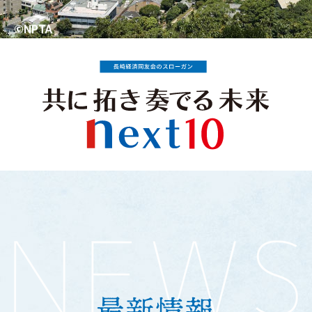
©NPTA