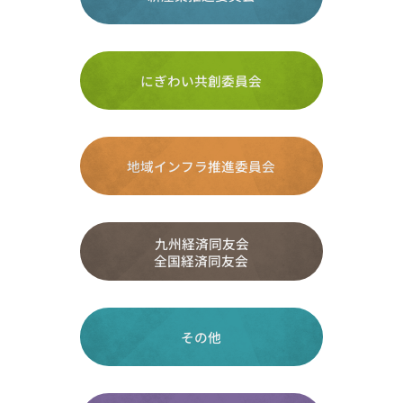
にぎわい共創委員会
地域インフラ推進委員会
九州経済同友会
全国経済同友会
その他