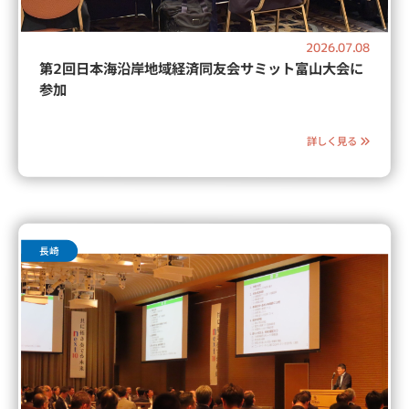
2026.07.08
第2回日本海沿岸地域経済同友会サミット富山大会に
参加
詳しく見る
長崎