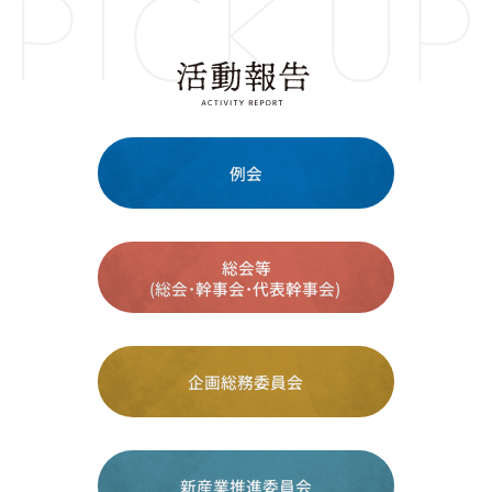
例会
総会等
(総会･幹事会･代表幹事会)
企画総務委員会
新産業推進委員会