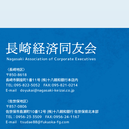
〈長崎地区〉
〒850-8618
長崎市銅座町1番11号
(株)十八親和銀行本店内
TEL: 095-822-5052
FAX: 095-821-0214
E-mail doyukai@nagasaki-keizai.co.jp
〈佐世保地区〉
〒857-0806
佐世保市島瀬町10番12号
(株)十八親和銀行 佐世保県北本部
TEL：0956-23-3509
FAX: 0956-24-1167
E-mail tsudae88@fukuoka-fg.com