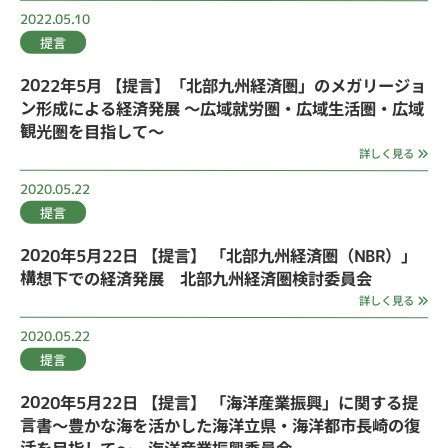
2022.05.10
提言
2022年5月 【提言】「北部九州経済圏」のメガリージョ
ン形成による経済発展 ～広域就労圏・広域生活圏・広域
観光圏を目指して～
詳しく見る
2020.05.22
提言
2020年5月22日 【提言】 「北部九州経済圏（NBR）」
構想下での経済発展 北部九州経済圏検討委員会
詳しく見る
2020.05.22
提言
2020年5月22日 【提言】 「海洋産業振興」に関する提
言書～豊かな海を活かした海洋立県・海洋都市長崎の復
活を目指して～ 海洋産業振興委員会