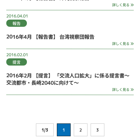
詳しく見る
2016.04.01
報告
2016年4月 【報告書】 台湾視察団報告
詳しく見る
2016.02.01
提言
2016年2月 【提言】 「交流人口拡大」に係る提言書～
交流都市・長崎2040に向けて～
詳しく見る
1/3
1
2
3