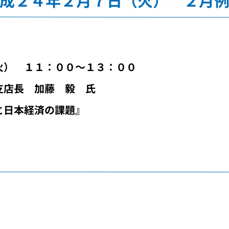
成２４年２月７日（火） ２月
火） １１：００～１３：００
支店長 加藤 毅 氏
と日本経済の課題』