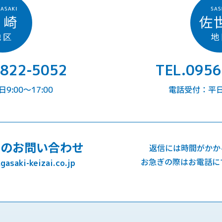
-822-5052
TEL.0956
:00〜17:00
電話受付：平日9
でのお問い合わせ
返信には時間がかか
お急ぎの際はお電話に
asaki-keizai.co.jp