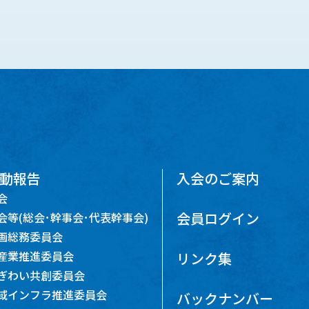
動報告
入会のご案内
会
会員ログイン
会等(総会･幹事会･代表幹事会)
画総務委員会
産業推進委員会
リンク集
ぎわい共創委員会
域インフラ推進委員会
バックナンバー