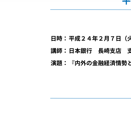
平
日時：
平成２４年２月７日（
講師：
日本銀行 長崎支店 
演題：
『内外の金融経済情勢