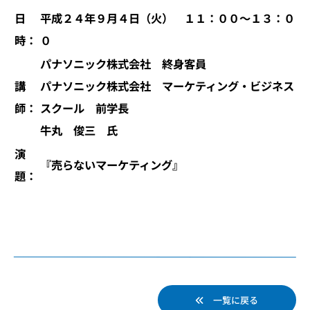
日
平成２４年９月４日（火） １１：００～１３：０
時：
０
パナソニック株式会社 終身客員
講
パナソニック株式会社 マーケティング・ビジネス
師：
スクール 前学長
牛丸 俊三 氏
演
『売らないマーケティング』
題：
一覧に戻る