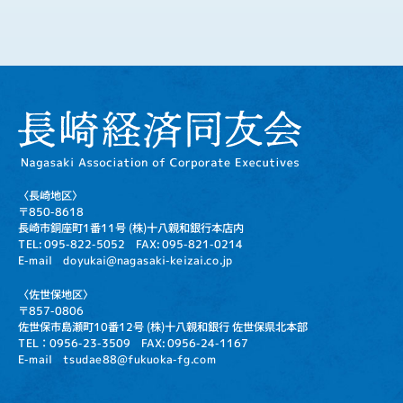
〈長崎地区〉
〒850-8618
長崎市銅座町1番11号
(株)十八親和銀行本店内
TEL: 095-822-5052
FAX: 095-821-0214
E-mail doyukai@nagasaki-keizai.co.jp
〈佐世保地区〉
〒857-0806
佐世保市島瀬町10番12号
(株)十八親和銀行 佐世保県北本部
TEL：0956-23-3509
FAX: 0956-24-1167
E-mail tsudae88@fukuoka-fg.com