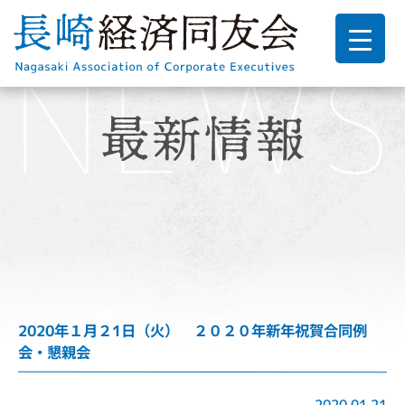
2020年１月２1日（火） ２０２０年新年祝賀合同例
会・懇親会
2020.01.21