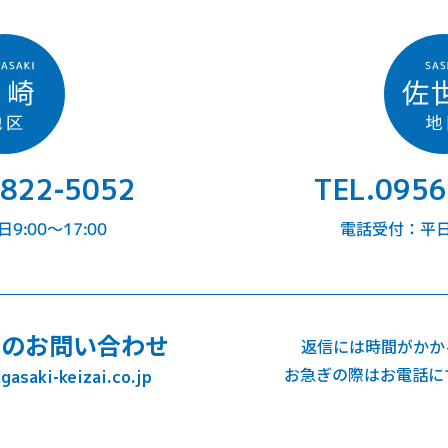
-822-5052
TEL.0956
:00〜17:00
電話受付：平日9
でのお問い合わせ
返信には時間がかか
お急ぎの際はお電話に
asaki-keizai.co.jp