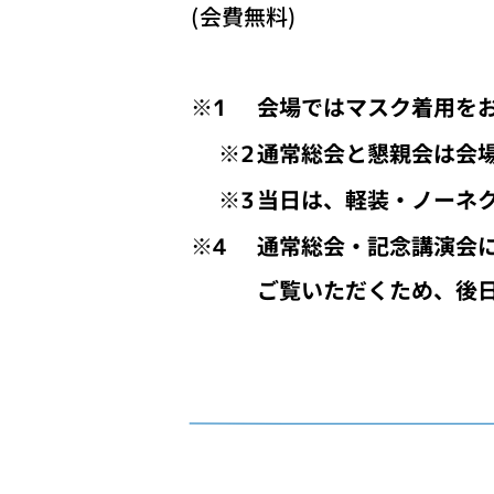
(会費無料)
※1
会場ではマスク着用を
※2
通常総会と懇親会は会
※3
当日は、軽装・ノーネ
※4
通常総会・記念講演会
ご覧いただくため、後日