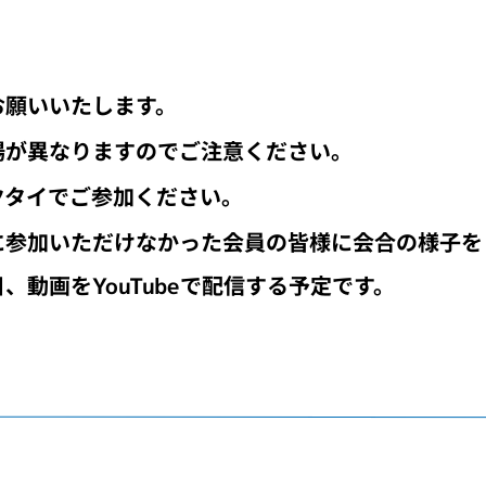
お願いいたします。
場が異なりますのでご注意ください。
クタイでご参加ください。
に参加いただけなかった会員の皆様に会合の様子を
、動画をYouTubeで配信する予定です。