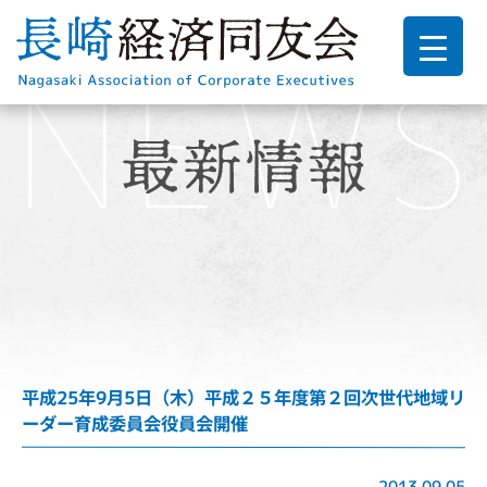
平成25年9月5日（木）平成２５年度第２回次世代地域リ
ーダー育成委員会役員会開催
2013.09.05