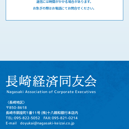
返信には時間がかかる場合があります。
お急ぎの際はお電話にてお問合せください。
〈長崎地区〉
〒850-8618
長崎市銅座町1番11号
(株)十八親和銀行本店内
TEL: 095-822-5052
FAX: 095-821-0214
E-mail doyukai@nagasaki-keizai.co.jp