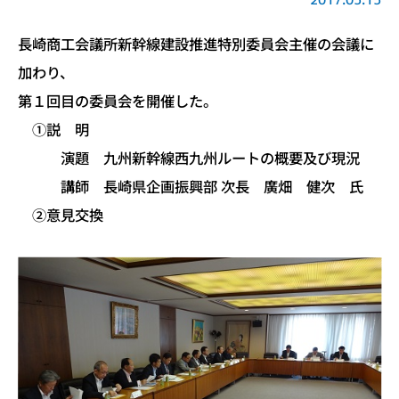
長崎商工会議所新幹線建設推進特別委員会主催の会議に
加わり、
第１回目の委員会を開催した。
①説 明
演題 九州新幹線西九州ルートの概要及び現況
講師 長崎県企画振興部 次長 廣畑 健次 氏
②意見交換