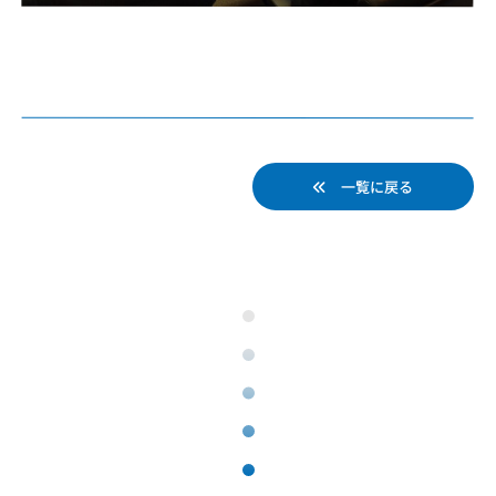
一覧に戻る