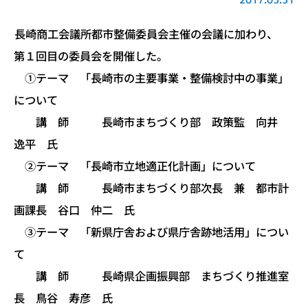
長崎商工会議所都市整備委員会主催の会議に加わり、
第１回目の委員会を開催した。
①テーマ 「長崎市の主要事業・整備検討中の事業」
について
講 師 長崎市まちづくり部 政策監 向井
逸平 氏
②テーマ 「長崎市立地適正化計画」について
講 師 長崎市まちづくり部次長 兼 都市計
画課長 谷口 仲二 氏
③テーマ 「新県庁舎および県庁舎跡地活用」につい
て
講 師 長崎県企画振興部 まちづくり推進室
長 鳥谷 寿彦 氏