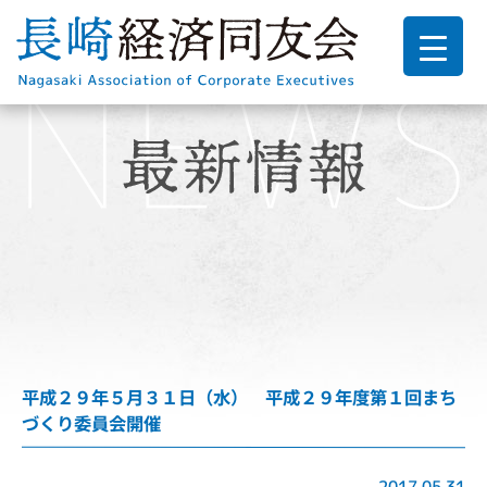
平成２９年５月３１日（水） 平成２９年度第１回まち
づくり委員会開催
2017.05.31