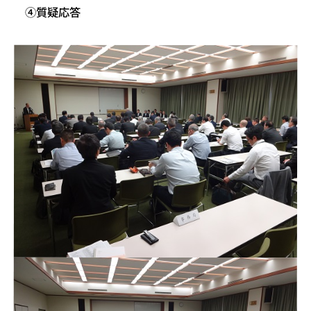
④質疑応答