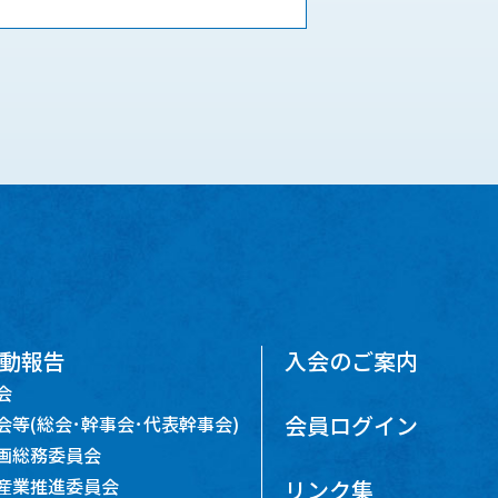
動報告
入会のご案内
会
会員ログイン
会等(総会･幹事会･代表幹事会)
画総務委員会
産業推進委員会
リンク集