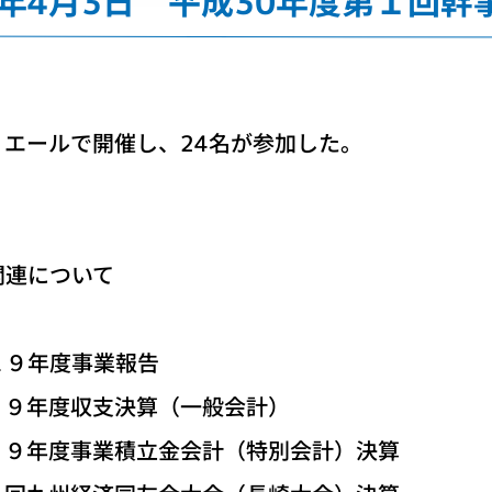
0年4月3日 平成30年度第１回幹
エールで開催し、24名が参加した。
連について
年度事業報告
年度収支決算（一般会計）
立金会計（特別会計）決算