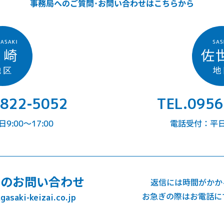
事務局へのご質問･お問い合わせはこちらから
-822-5052
TEL.0956
:00〜17:00
電話受付：平日9
でのお問い合わせ
返信には時間がかか
お急ぎの際はお電話に
asaki-keizai.co.jp