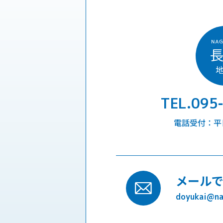
TEL.095
電話受付：平日9
メール
doyukai@nag