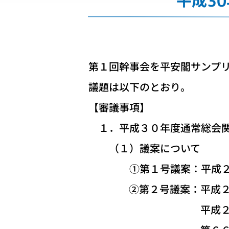
平成3
第１回幹事会を平安閣サンプリ
議題は以下のとおり。
【審議事項】
１．平成３０年度通常総会関
（１）議案について
①第１号議案：平成２９
②第２号議案：平成２９
平成２９年度事業積