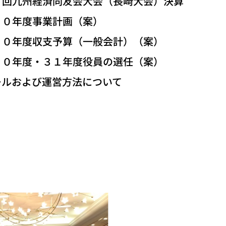
友会大会（長崎大会）決算
年度事業計画（案）
年度収支予算（一般会計）（案）
年度・３１年度役員の選任（案）
ルおよび運営方法について