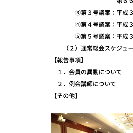
第６６回九州経済同
③第３号議案：平成３０
④第４号議案：平成３０
⑤第５号議案：平成３０
（２）通常総会スケジュー
【報告事項】
１．会員の異動について
２．例会講師について
【その他】