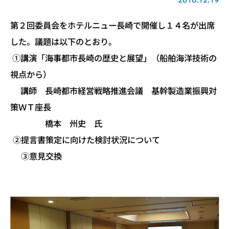
第２回委員会をホテルニュー長崎で開催し１４名が出席
した。議題は以下のとおり。
①講演「海事都市長崎の歴史と展望」（船舶海洋技術の
視点から）
講師 長崎都市経営戦略推進会議 基幹製造業振興対
策ＷＴ座長
橋本 州史 氏
②提言書策定に向けた検討状況について
③意見交換