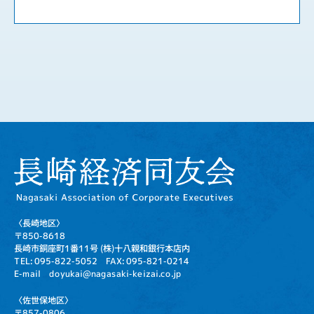
〈長崎地区〉
〒850-8618
長崎市銅座町1番11号
(株)十八親和銀行本店内
TEL: 095-822-5052
FAX: 095-821-0214
E-mail doyukai@nagasaki-keizai.co.jp
〈佐世保地区〉
〒857-0806