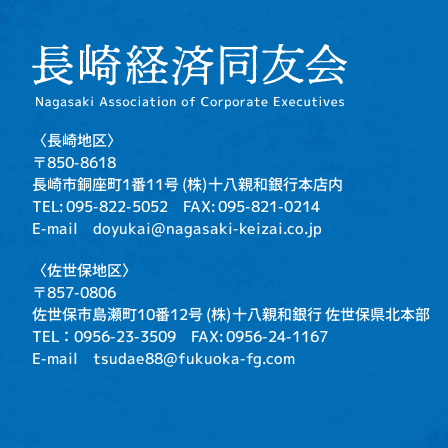
〈長崎地区〉
〒850-8618
長崎市銅座町1番11号
(株)十八親和銀行本店内
TEL: 095-822-5052
FAX: 095-821-0214
E-mail doyukai@nagasaki-keizai.co.jp
〈佐世保地区〉
〒857-0806
佐世保市島瀬町10番12号
(株)十八親和銀行 佐世保県北本部
TEL：0956-23-3509
FAX: 0956-24-1167
E-mail tsudae88@fukuoka-fg.com