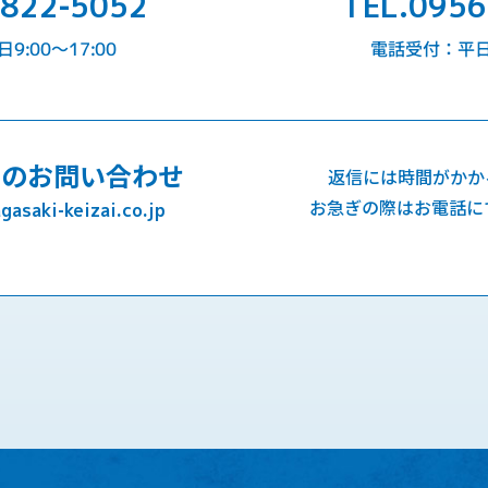
-822-5052
TEL.0956
:00〜17:00
電話受付：平日9
でのお問い合わせ
返信には時間がかか
お急ぎの際はお電話に
asaki-keizai.co.jp