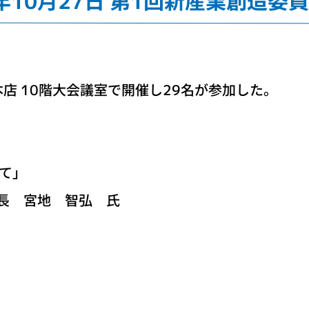
2年10月27日 第1回新産業創造委
店 10階大会議室で開催し29名が参加した。
て」
 宮地 智弘 氏