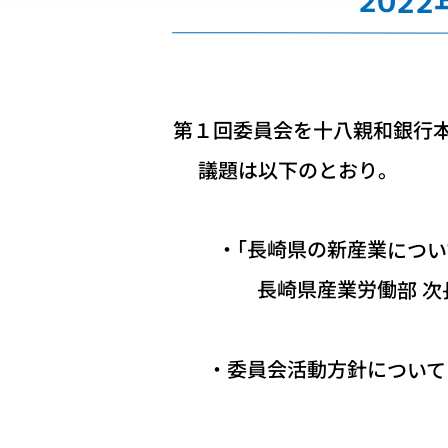
202
第１回委員会を十八親和銀行本
議題は以下のとおり。
・｢長崎県の新産業につい
長崎県産業労働部 次長
・委員会活動方針について