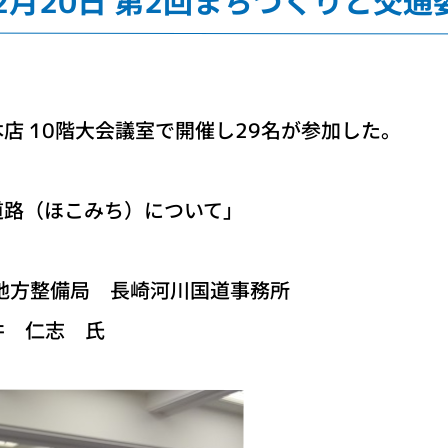
12月20日 第2回まちづくりと交
店 10階大会議室で開催し29名が参加した。
路（ほこみち）について」
方整備局 長崎河川国道事務所
志 氏