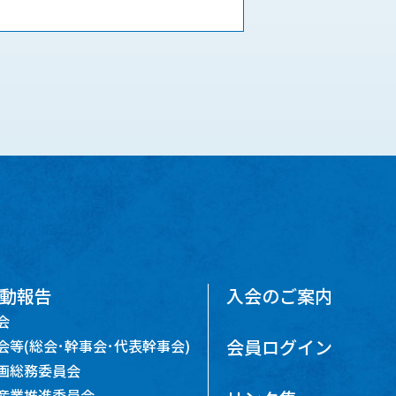
動報告
入会のご案内
会
会員ログイン
会等(総会･幹事会･代表幹事会)
画総務委員会
産業推進委員会