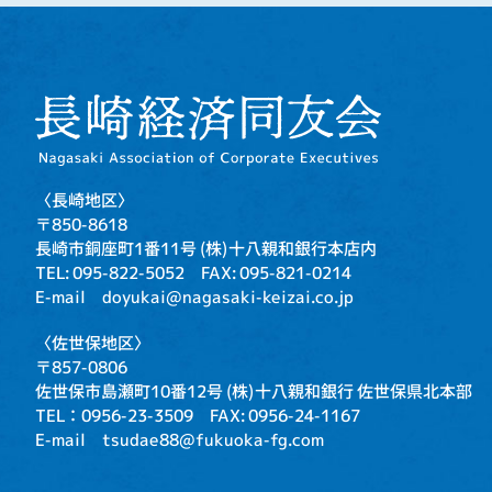
〈長崎地区〉
〒850-8618
長崎市銅座町1番11号
(株)十八親和銀行本店内
TEL: 095-822-5052
FAX: 095-821-0214
E-mail doyukai@nagasaki-keizai.co.jp
〈佐世保地区〉
〒857-0806
佐世保市島瀬町10番12号
(株)十八親和銀行 佐世保県北本部
TEL：0956-23-3509
FAX: 0956-24-1167
E-mail tsudae88@fukuoka-fg.com