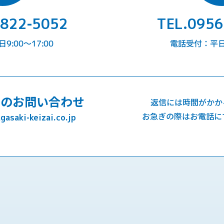
-822-5052
TEL.0956
:00〜17:00
電話受付：平日9
でのお問い合わせ
返信には時間がかか
お急ぎの際はお電話に
asaki-keizai.co.jp