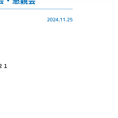
例会・懇親会
2024.11.25
２１