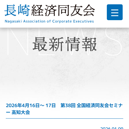
2026年4月16日～ 17日 第38回 全国経済同友会セミナ
ー 高知大会
2026.01.09