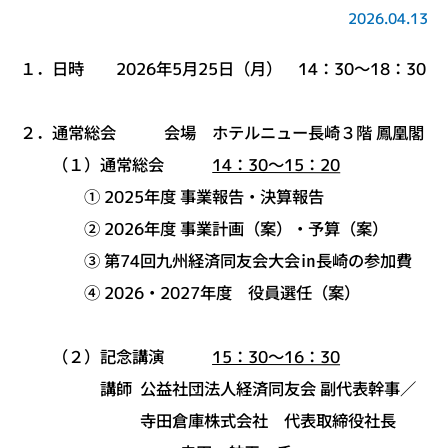
2026.04.13
１．日時 2026年5月25日（月） 14：30～18：30
２．通常総会 会場 ホテルニュー長崎３階 鳳凰閣
（１）通常総会
14：30～15：20
① 2025年度 事業報告・決算報告
② 2026年度 事業計画（案）・予算（案）
③ 第74回九州経済同友会大会㏌長崎の参加費
④ 2026・2027年度 役員選任（案）
（２）記念講演
15：30～16：30
講師 公益社団法人経済同友会 副代表幹事／
寺田倉庫株式会社 代表取締役社長