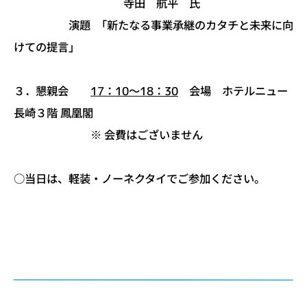
寺田 航平 氏
演題 「新たなる事業承継のカタチと未来に向
けての提言」
３．懇親会
17：10～18：30
会場 ホテルニュー
長崎３階 鳳凰閣
※ 会費はございません
○当日は、軽装・ノーネクタイでご参加ください。