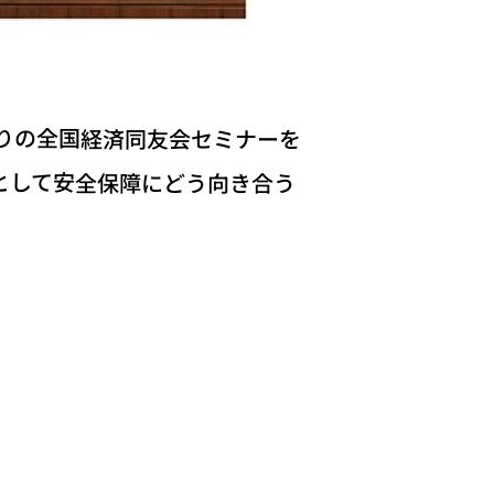
ぶりの全国経済同友会セミナーを
として安全保障にどう向き合う