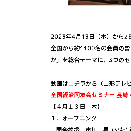
2023年4月13日（木）か
全国から約1100名の会員の
か」を総合テーマに、3つの
動画はコチラから（山形テレビ
全国経済同友会セミナー 長崎
【４月１３日 木】
１．オープニング
開会挨拶…市川 晃 (公社)