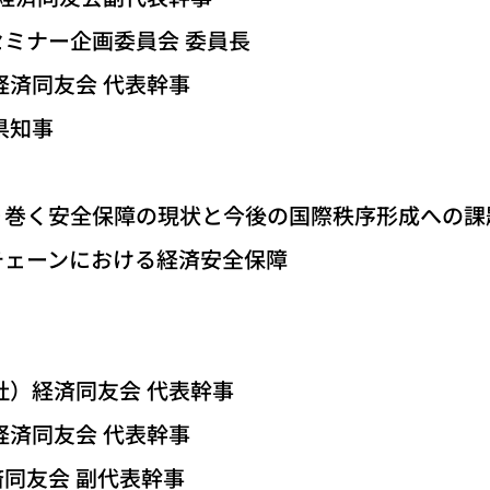
委員会 委員長
済同友会 代表幹事
県知事
巻く安全保障の現状と今後の国際秩序形成への課
ェーンにおける経済安全保障
）経済同友会 代表幹事
済同友会 代表幹事
同友会 副代表幹事