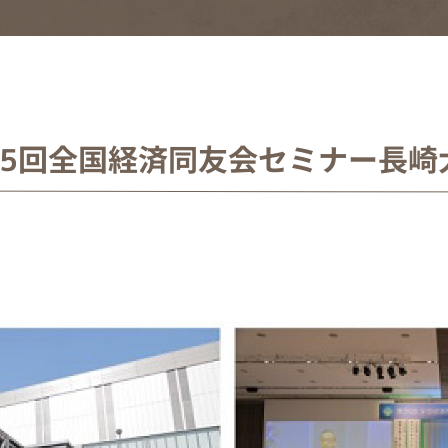
35回全国経済同友会セミナー長崎