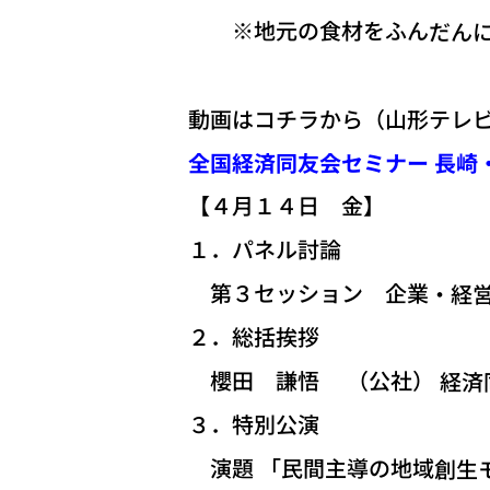
※地元の食材をふんだんに使
動画はコチラから（山形テレビ
全国経済同友会セミナー 長崎
【４月１４日 金】
１．パネル討論
第３セッション 企業・経営
２．総括挨拶
櫻田 謙悟 （公社） 経済
３．特別公演
演題 「民間主導の地域創生