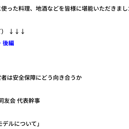
った料理、地酒などを皆様に堪能いただきまし
） ↓↓↓
・後編
者は安全保障にどう向き合うか
同友会 代表幹事
モデルについて」