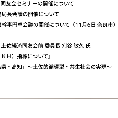
経済同友会セミナーの開催について
事務局長会議の開催について
代表幹事円卓会議の開催について（11月6日 奈良市
経済同友会前 委員長 刈谷 敏久 氏
Ｈ）指標について』
高知」～土佐的循環型・共生社会の実現～