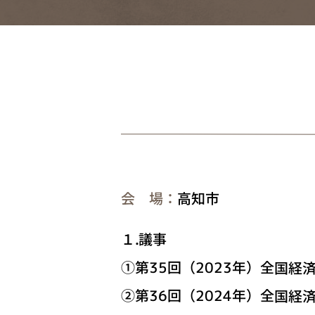
会 場：
高知市
１.議事
①第35回（2023年）全国経
②第36回（2024年）全国