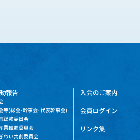
動報告
入会のご案内
会
会員ログイン
会等(総会･幹事会･代表幹事会)
画総務委員会
産業推進委員会
リンク集
ぎわい共創委員会