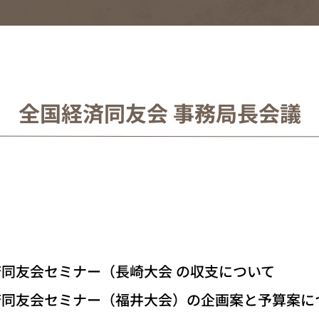
全国経済同友会 事務局長会議
済同友会セミナー（長崎大会 の収支について
経済同友会セミナー（福井大会）の企画案と予算案に