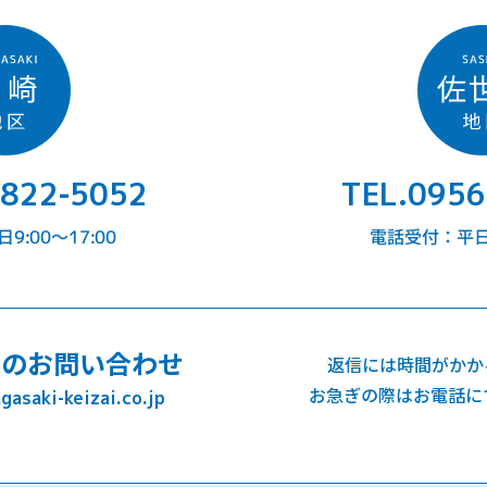
-822-5052
TEL.0956
:00〜17:00
電話受付：平日9
でのお問い合わせ
返信には時間がかか
お急ぎの際はお電話に
asaki-keizai.co.jp