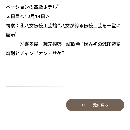
ベーションの高級ホテル”
２日目＜12月14日＞
視察：④八女伝統工芸館 “八女が誇る伝統工芸を一堂に
展示”
⑤喜多屋 蔵元視察・試飲会 “世界初の減圧蒸留
焼酎とチャンピオン・サケ”
一覧に戻る