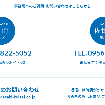
事務局へのご質問･お問い合わせはこちらから
-822-5052
TEL.0956
:00〜17:00
電話受付：平日9
でのお問い合わせ
返信には時間がかか
お急ぎの際はお電話に
asaki-keizai.co.jp