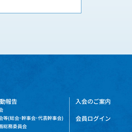
動報告
入会のご案内
会
会員ログイン
会等(総会･幹事会･代表幹事会)
画総務委員会