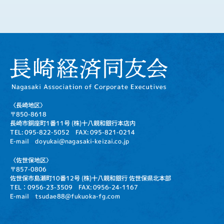
〈長崎地区〉
〒850-8618
長崎市銅座町1番11号
(株)十八親和銀行本店内
TEL: 095-822-5052
FAX: 095-821-0214
E-mail doyukai@nagasaki-keizai.co.jp
〈佐世保地区〉
〒857-0806
佐世保市島瀬町10番12号
(株)十八親和銀行 佐世保県北本部
TEL：0956-23-3509
FAX: 0956-24-1167
E-mail tsudae88@fukuoka-fg.com