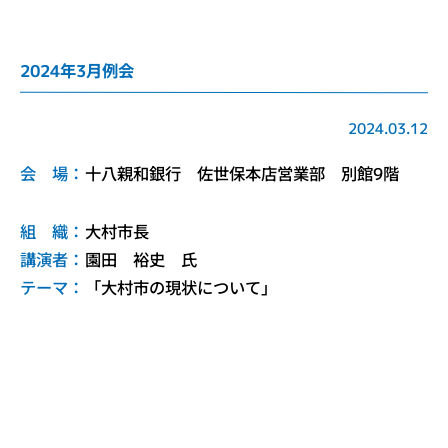
2024年3月例会
2024.03.12
会 場：
十八親和銀行 佐世保本店営業部 別館9階
組 織：
大村市長
講演者：
園田 裕史 氏
テーマ：
「大村市の現状について」