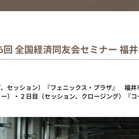
6回 全国経済同友会セミナー 福
グ、セッション）『フェニックス・プラザ』 福井
ー）・２日目（セッション、クロージング）『コー