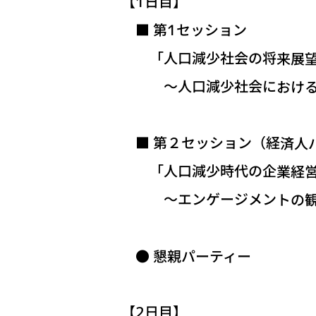
【1日目】
■ 第1セッション
「人口減少社会の将来展望
～人口減少社会における現
■ 第２セッション（経済人
「人口減少時代の企業経営
～エンゲージメントの観
● 懇親パーティー
【2日目】