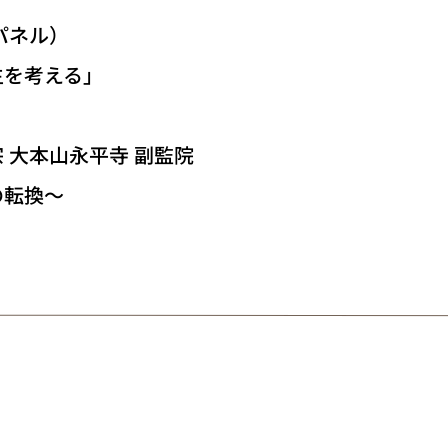
パネル）
を考える」
宗 大本山永平寺 副監院
転換～