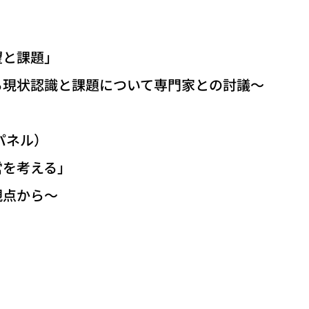
と課題」
状認識と課題について専門家との討議～
パネル）
を考える」
点から～