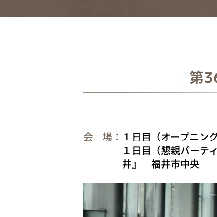
第3
会 場：
１日目（オープニン
１日目（懇親パーティ
井』 福井市中央