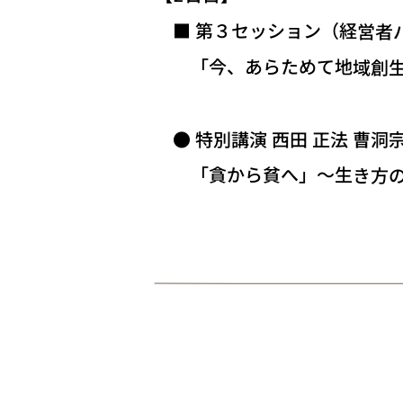
■ 第３セッション（経営者
「今、あらためて地域創生
● 特別講演 西田 正法 曹洞
「貪から貧へ」～生き方の