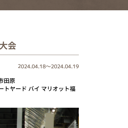
井大会
2024.04.18
～
2024.04.19
市田原
トヤード バイ マリオット福