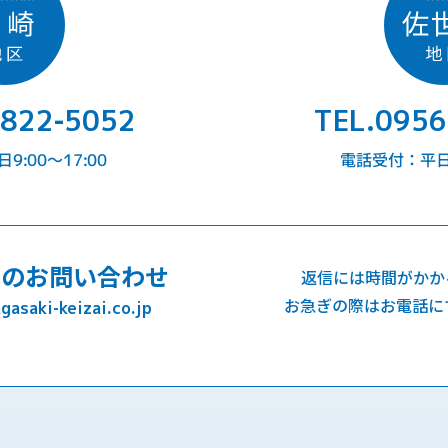
-822-5052
TEL.0956
:00〜17:00
電話受付：平日9
でのお問い合わせ
返信には時間がかか
お急ぎの際はお電話に
asaki-keizai.co.jp