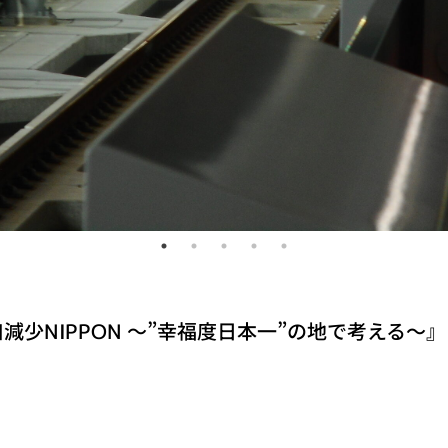
少NIPPON ～”幸福度日本一”の地で考える～』