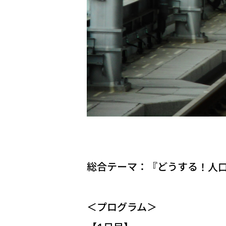
総合テーマ：『どうする！人口減
＜プログラム＞