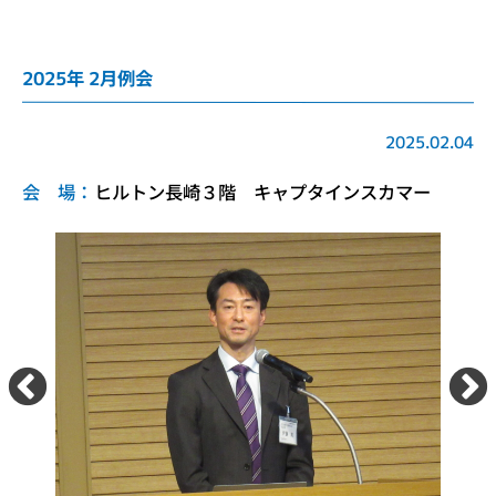
2025年 2月例会
2025.02.04
会 場：
ヒルトン長崎３階 キャプタインスカマー