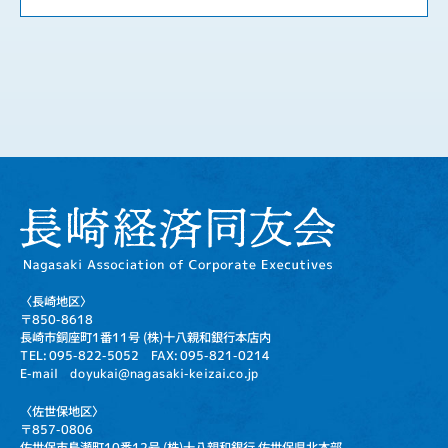
〈長崎地区〉
〒850-8618
長崎市銅座町1番11号
(株)十八親和銀行本店内
TEL: 095-822-5052
FAX: 095-821-0214
E-mail doyukai@nagasaki-keizai.co.jp
〈佐世保地区〉
〒857-0806
佐世保市島瀬町10番12号
(株)十八親和銀行 佐世保県北本部