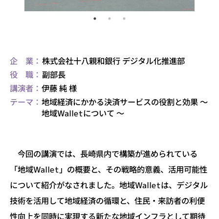
企 業：
株式会社十八親和銀行 デジタル化推進部
役 職：
副部長
講演者：
伊藤 純 様
テーマ：
地域経済にかかる決済サービスの役割と効果 ～
地域Walletについて ～
今回の講演では、長崎県内で構築が進められている
「地域Wallet」の概要と、その戦略的意義、活用可能性
について紹介がなされました。地域Walletは、デジタル
技術を活用して地域経済の循環と、住民・来訪者の利便
性向上を同時に実現する新たな地域インフラとして期待