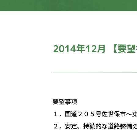
2014年12月 【
要望事項
１．国道２０５号佐世保市～
２．安定、持続的な道路整備