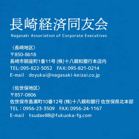
〈長崎地区〉
〒850-8618
長崎市銅座町1番11号
(株)十八親和銀行本店内
TEL: 095-822-5052
FAX: 095-821-0214
E-mail doyukai@nagasaki-keizai.co.jp
〈佐世保地区〉
〒857-0806
佐世保市島瀬町10番12号
(株)十八親和銀行 佐世保県北本部
TEL：0956-23-3509
FAX: 0956-24-1167
E-mail tsudae88@fukuoka-fg.com