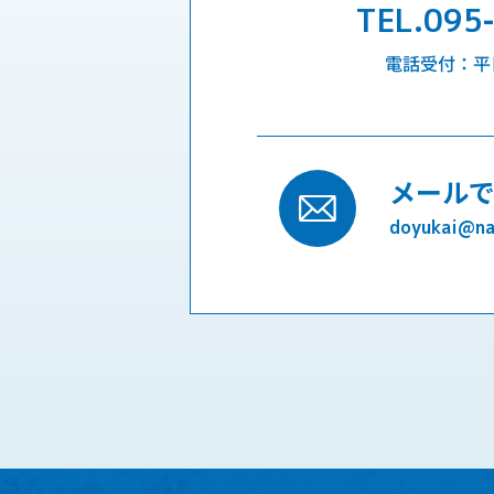
TEL.095
電話受付：平日9
メール
doyukai@nag