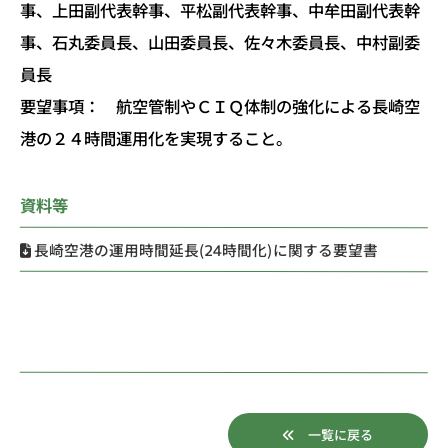
事、上田副代表幹事、平松副代表幹事、中牟田副代表幹
事、石丸委員長、山田委員長、佐々木委員長、中村副委
員長
要望事項： 航空管制やＣＩＱ体制の強化による長崎空
港の２４時間運用化を実現すること。
資料等
長崎空港の運用時間延長(24時間化)に関する要望書
一覧に戻る